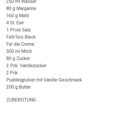
250 ml Wasser
80 g Margarine
160 g Mehl
4 St. Eier
1 Prise Salz
Fett fürs Blech
Für die Creme:
500 ml Milch
80 g Zucker
2 Pck. Vanillezucker
2 Pck.
Puddingpulver mit Vanille-Geschmack
200 g Butter
ZUBEREITUNG