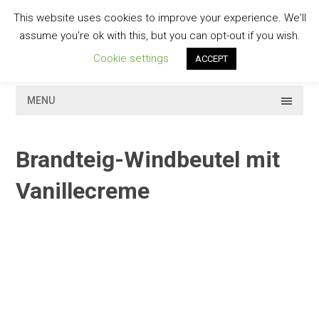
Skip
This website uses cookies to improve your experience. We'll
to
GESCHMACKVOLL
assume you're ok with this, but you can opt-out if you wish.
content
Cookie settings
ACCEPT
MENU
Brandteig-Windbeutel mit
Vanillecreme