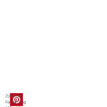
ZUTATEN
Für den Teig: