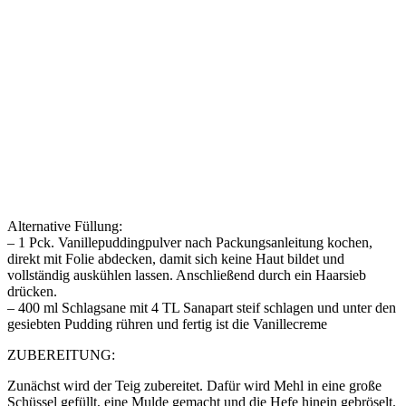
Alternative Füllung:
– 1 Pck. Vanillepuddingpulver nach Packungsanleitung kochen,
direkt mit Folie abdecken, damit sich keine Haut bildet und
vollständig auskühlen lassen. Anschließend durch ein Haarsieb
drücken.
– 400 ml Schlagsane mit 4 TL Sanapart steif schlagen und unter den
gesiebten Pudding rühren und fertig ist die Vanillecreme
ZUBEREITUNG:
Zunächst wird der Teig zubereitet. Dafür wird Mehl in eine große
Schüssel gefüllt, eine Mulde gemacht und die Hefe hinein gebröselt.