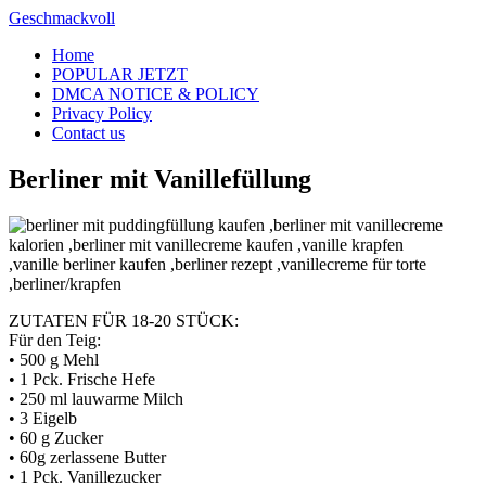
Skip
Geschmackvoll
to
Home
content
POPULAR JETZT
DMCA NOTICE & POLICY
Privacy Policy
Contact us
Berliner mit Vanillefüllung
ZUTATEN FÜR 18-20 STÜCK:
Für den Teig:
• 500 g Mehl
• 1 Pck. Frische Hefe
• 250 ml lauwarme Milch
• 3 Eigelb
• 60 g Zucker
• 60g zerlassene Butter
• 1 Pck. Vanillezucker