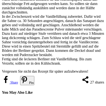
überschüssige Fett aufgesogen werden kann. So sollten sie dann
zunächst vollständig auskühlen und werden dann in der Hälfte
durchgeschnitten.
In der Zwischenzeit wird die Vanillefüllung zubereitet. Dafür wird
die Sahne ca. 30 Sekunden angeschlagen, danach das Sanapart dazu
geben und vollständig steif geschlagen. Anschließend werden die
kalte Milch und das Paradiescreme Pulver miteinander verschlagen.
Dazu kurz auf niedriger Stufe verrühren und danach etwa 3 Minuten
lang dickcremig schlagen. Zum Schluss wird die steif geschlagene
Sahne vorsichtig daruntergehoben und fertig ist die Vanillecreme.
Diese wird in einen Spritzbeutel mit Sterntülle gefüllt und auf die
Böden der Berliner gespritzt. Dann kommen die Deckel drauf und
werden mit Puderzucker bestäubt.
Fertig sind die leckeren Berliner mit Vanillefüllung. Bis zum
Verzehr, sollten sie in den Kühlschrank.
Vergessen Sie nicht das Rezept für später aufzubewahren!
27
shares
Share
Pin
You May Also Like