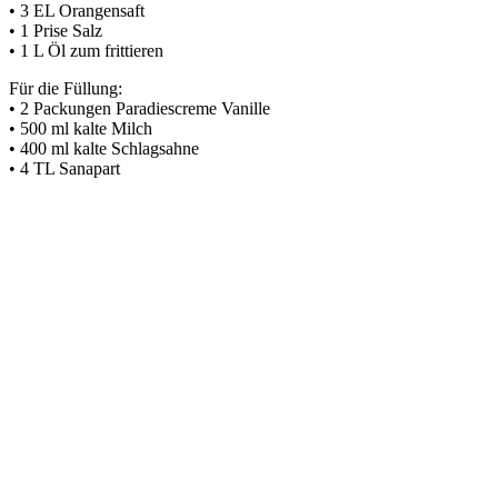
• 3 EL Orangensaft
• 1 Prise Salz
• 1 L Öl zum frittieren
Für die Füllung:
• 2 Packungen Paradiescreme Vanille
• 500 ml kalte Milch
• 400 ml kalte Schlagsahne
• 4 TL Sanapart