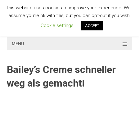
Skip
This website uses cookies to improve your experience. We'll
to
GESCHMACKVOLL
assume you're ok with this, but you can opt-out if you wish.
content
Cookie settings
ACCEPT
MENU
Bailey’s Creme schneller
weg als gemacht!