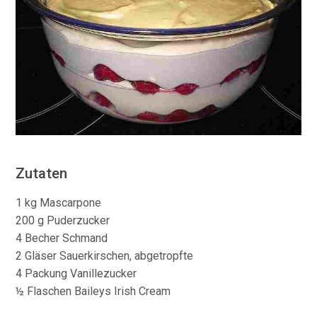
Zutaten
1 kg Mascarpone
200 g Puderzucker
4 Becher Schmand
2 Gläser Sauerkirschen, abgetropfte
4 Packung Vanillezucker
½ Flaschen Baileys Irish Cream