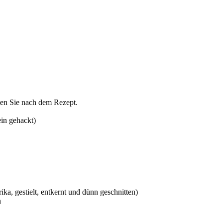
den Sie nach dem Rezept.
ein gehackt)
ka, gestielt, entkernt und dünn geschnitten)
n