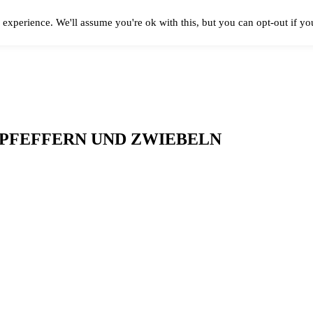
experience. We'll assume you're ok with this, but you can opt-out if y
 PFEFFERN UND ZWIEBELN