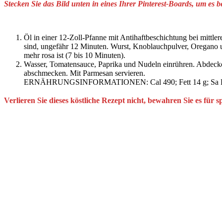
Stecken Sie das Bild unten in eines Ihrer Pinterest-Boards, um es 
Öl in einer 12-Zoll-Pfanne mit Antihaftbeschichtung bei mittle
sind, ungefähr 12 Minuten. Wurst, Knoblauchpulver, Oregano un
mehr rosa ist (7 bis 10 Minuten).
Wasser, Tomatensauce, Paprika und Nudeln einrühren. Abdecke
abschmecken. Mit Parmesan servieren.
ERNÄHRUNGSINFORMATIONEN: Cal 490; Fett 14 g; Sa Fett 4,
Verlieren Sie dieses köstliche Rezept nicht, bewahren Sie es für s