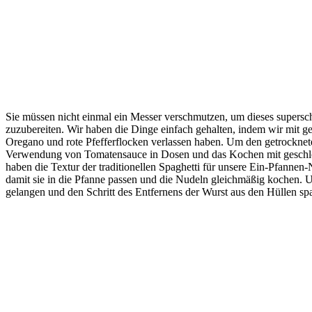
Sie müssen nicht einmal ein Messer verschmutzen, um dieses supers
zuzubereiten. Wir haben die Dinge einfach gehalten, indem wir mit
Oregano und rote Pfefferflocken verlassen haben. Um den getrockne
Verwendung von Tomatensauce in Dosen und das Kochen mit geschlossen
haben die Textur der traditionellen Spaghetti für unsere Ein-Pfannen
damit sie in die Pfanne passen und die Nudeln gleichmäßig kochen. U
gelangen und den Schritt des Entfernens der Wurst aus den Hüllen sp