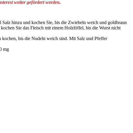
terest weiter gefördert werden.
fel Salz hinzu und kochen Sie, bis die Zwiebeln weich und goldbraun
ochen Sie das Fleisch mit einem Holzlöffel, bis die Wurst nicht
kochen, bis die Nudeln weich sind. Mit Salz und Pfeffer
60 mg