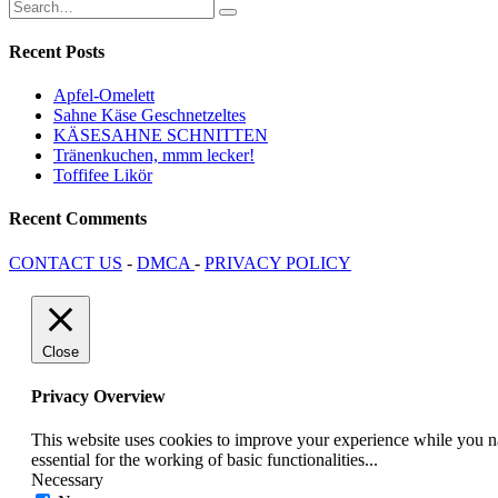
Recent Posts
Apfel-Omelett
Sahne Käse Geschnetzeltes
KÄSESAHNE SCHNITTEN
Tränenkuchen, mmm lecker!
Toffifee Likör
Recent Comments
CONTACT US
-
DMCA
-
PRIVACY POLICY
Close
Privacy Overview
This website uses cookies to improve your experience while you nav
essential for the working of basic functionalities
...
Necessary