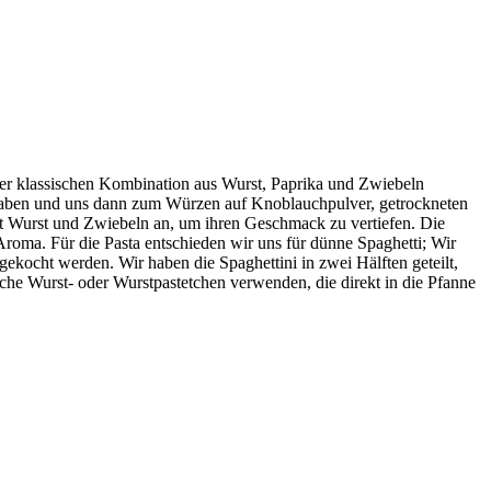
er klassischen Kombination aus Wurst, Paprika und Zwiebeln
 haben und uns dann zum Würzen auf Knoblauchpulver, getrockneten
t Wurst und Zwiebeln an, um ihren Geschmack zu vertiefen. Die
roma. Für die Pasta entschieden wir uns für dünne Spaghetti; Wir
ekocht werden. Wir haben die Spaghettini in zwei Hälften geteilt,
che Wurst- oder Wurstpastetchen verwenden, die direkt in die Pfanne