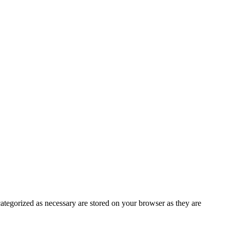
ategorized as necessary are stored on your browser as they are