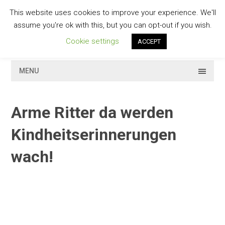
Skip
This website uses cookies to improve your experience. We'll
to
GESCHMACKVOLL
assume you're ok with this, but you can opt-out if you wish.
content
Cookie settings
ACCEPT
MENU
Arme Ritter da werden
Kindheitserinnerungen
wach!