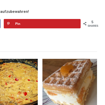
r aufzubewahren!
5
Pin
SHARES