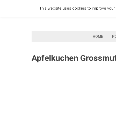
Skip
This website uses cookies to improve your e
to
content
HOME
P
Apfelkuchen Grossmut