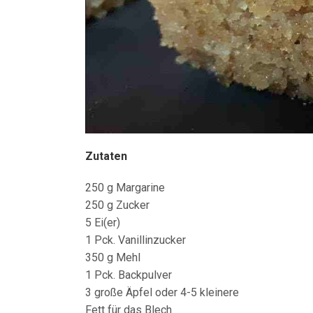
Zutaten
250 g Margarine
250 g Zucker
5 Ei(er)
1 Pck. Vanillinzucker
350 g Mehl
1 Pck. Backpulver
3 große Äpfel oder 4-5 kleinere
Fett für das Blech