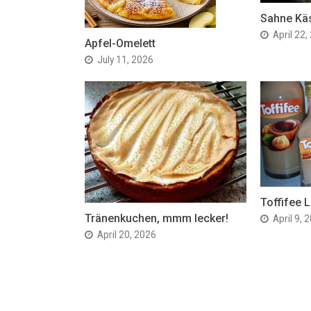
Sahne Kä
April 22,
Apfel-Omelett
July 11, 2026
Toffifee L
Tränenkuchen, mmm lecker!
April 9, 
April 20, 2026