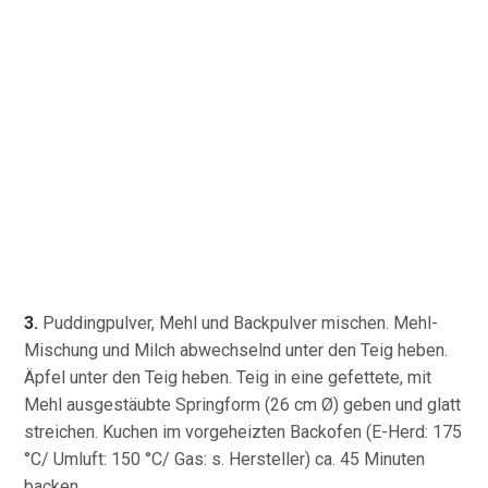
3.
Puddingpulver, Mehl und Backpulver mischen. Mehl-
Mischung und Milch abwechselnd unter den Teig heben.
Äpfel unter den Teig heben. Teig in eine gefettete, mit
Mehl ausgestäubte Springform (26 cm Ø) geben und glatt
streichen. Kuchen im vorgeheizten Backofen (E-Herd: 175
°C/ Umluft: 150 °C/ Gas: s. Hersteller) ca. 45 Minuten
backen.