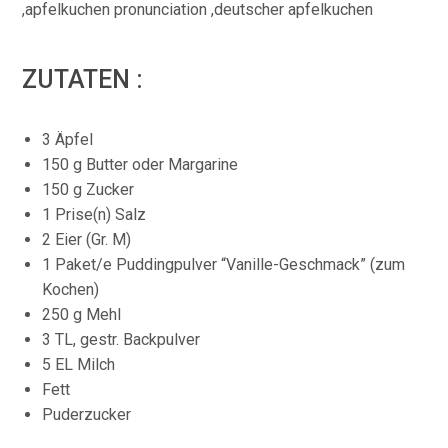
ZUTATEN :
3 Äpfel
150 g Butter oder Margarine
150 g Zucker
1 Prise(n) Salz
2 Eier (Gr. M)
1 Paket/e Puddingpulver “Vanille-Geschmack” (zum
Kochen)
250 g Mehl
3 TL, gestr. Backpulver
5 EL Milch
Fett
Puderzucker