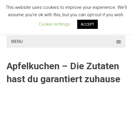
Skip
This website uses cookies to improve your experience. We'll
to
GESCHMACKVOLL
assume you're ok with this, but you can opt-out if you wish.
content
Cookie settings
ACCEPT
MENU
Apfelkuchen – Die Zutaten
hast du garantiert zuhause