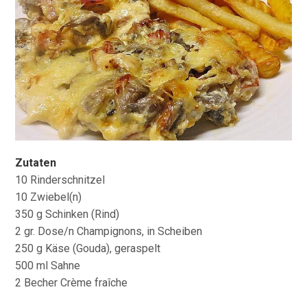
Zutaten
10 Rinderschnitzel
10 Zwiebel(n)
350 g Schinken (Rind)
2 gr. Dose/n Champignons, in Scheiben
250 g Käse (Gouda), geraspelt
500 ml Sahne
2 Becher Crème fraîche