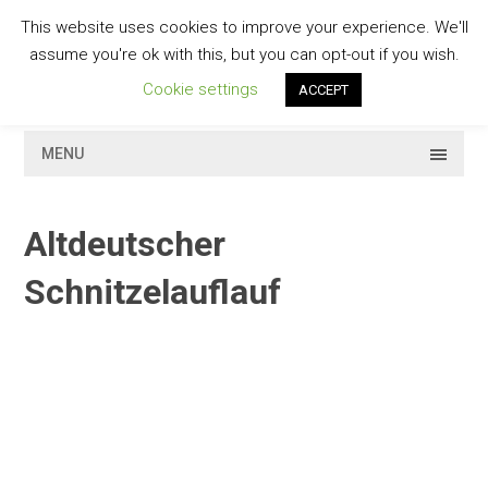
Skip
This website uses cookies to improve your experience. We'll
to
GESCHMACKVOLL
assume you're ok with this, but you can opt-out if you wish.
content
Cookie settings
ACCEPT
MENU
Altdeutscher
Schnitzelauflauf