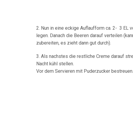
2. Nun in eine eckige Auflaufform ca. 2- 3 EL 
legen. Danach die Beeren darauf verteilen (k
zubereiten, es zieht dann gut durch).
3. Als nachstes die restliche Creme darauf str
Nacht kühl stellen.
Vor dem Servieren mit Puderzucker bestreuen.