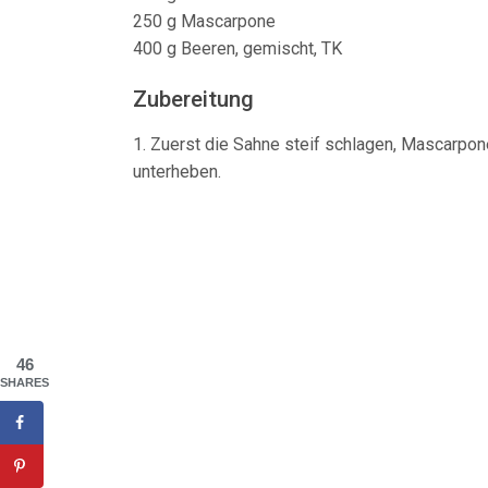
250 g Mascarpone
400 g Beeren, gemischt, TK
Zubereitung
1. Zuerst die Sahne steif schlagen, Mascarpon
unterheben.
46
SHARES