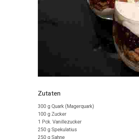
Zutaten
300 g Quark (Magerquark)
100 g Zucker
1 Pck. Vanillezucker
250 g Spekulatius
250 g Sahne