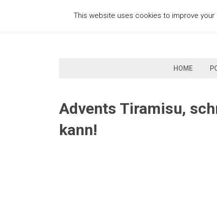
Skip
This website uses cookies to improve your e
to
content
HOME
P
Advents Tiramisu, sch
kann!