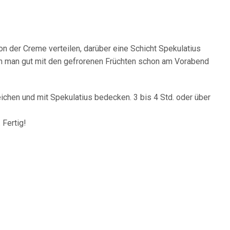
von der Creme verteilen, darüber eine Schicht Spekulatius
ann man gut mit den gefrorenen Früchten schon am Vorabend
eichen und mit Spekulatius bedecken. 3 bis 4 Std. oder über
 Fertig!