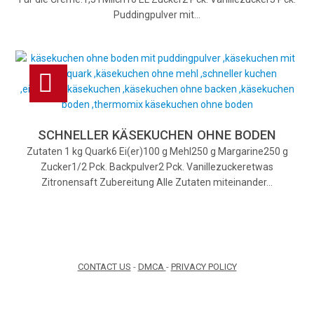
Puddingpulver mit…
SCHNELLER KÄSEKUCHEN OHNE BODEN
Zutaten 1 kg Quark6 Ei(er)100 g Mehl250 g Margarine250 g
Zucker1/2 Pck. Backpulver2 Pck. Vanillezuckeretwas
Zitronensaft Zubereitung Alle Zutaten miteinander…
CONTACT US
-
DMCA
-
PRIVACY POLICY