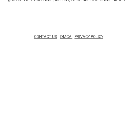
CONTACT US
-
DMCA
-
PRIVACY POLICY