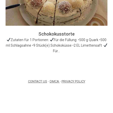
Schokokusstorte
Zutaten für 1 Portionen:
Für die Füllung: •500 g Quark •500
ml Schlagsahne •9 Stück(e) Schokoküsse •2 EL Limettensaft
Für…
CONTACT US
-
DMCA
-
PRIVACY POLICY