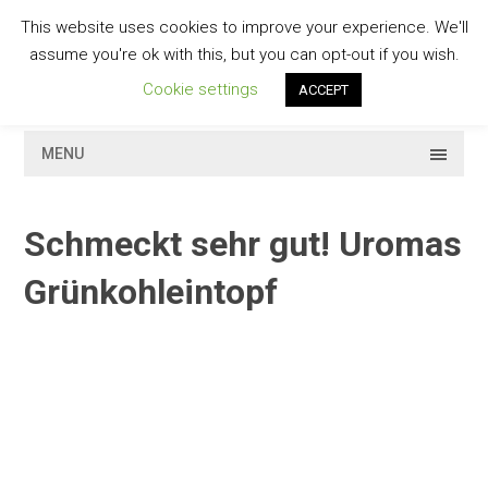
Skip
This website uses cookies to improve your experience. We'll
to
GESCHMACKVOLL
assume you're ok with this, but you can opt-out if you wish.
content
Cookie settings
ACCEPT
MENU
Schmeckt sehr gut! Uromas
Grünkohleintopf