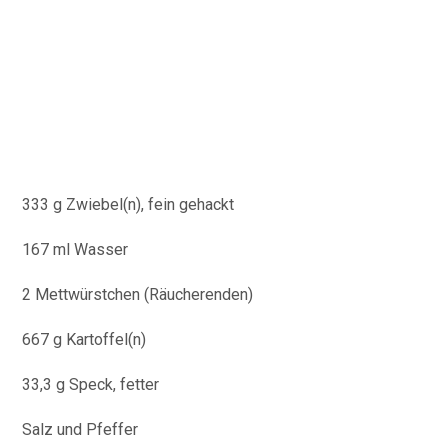
333 g Zwiebel(n), fein gehackt
167 ml Wasser
2 Mettwürstchen (Räucherenden)
667 g Kartoffel(n)
33,3 g Speck, fetter
Salz und Pfeffer