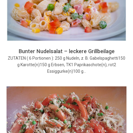
Bunter Nudelsalat – leckere Grillbeilage
ZUTATEN ( 6 Portionen ): 250 g Nudeln, z. B. Gabelspaghetti150
g Karotte(n)150 g Erbsen, TK1 Paprikaschote(n), rot2
Essiggurke(n)100 g…