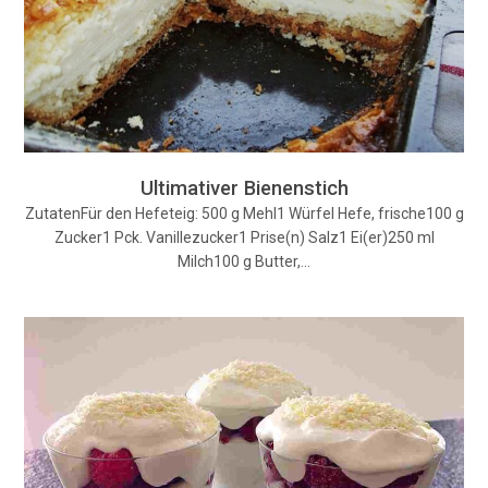
Ultimativer Bienenstich
ZutatenFür den Hefeteig: 500 g Mehl1 Würfel Hefe, frische100 g
Zucker1 Pck. Vanillezucker1 Prise(n) Salz1 Ei(er)250 ml
Milch100 g Butter,…