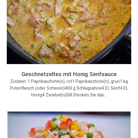
Geschnetzeltes mit Honig Senfsauce
Zutaten: 1 Paprikaschote(n), rot1 Paprikaschote(n), grün1 kg
Putenfleisch (oder Schwein)400 g Schlagsahne4 EL Senf4 EL
Honig4 Zwiebel(n)Dill Stecken Sie das…