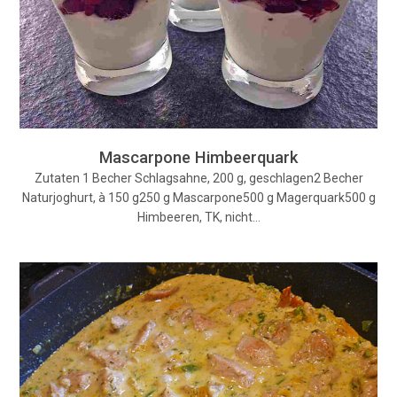
Mascarpone Himbeerquark
Zutaten 1 Becher Schlagsahne, 200 g, geschlagen2 Becher
Naturjoghurt, à 150 g250 g Mascarpone500 g Magerquark500 g
Himbeeren, TK, nicht…