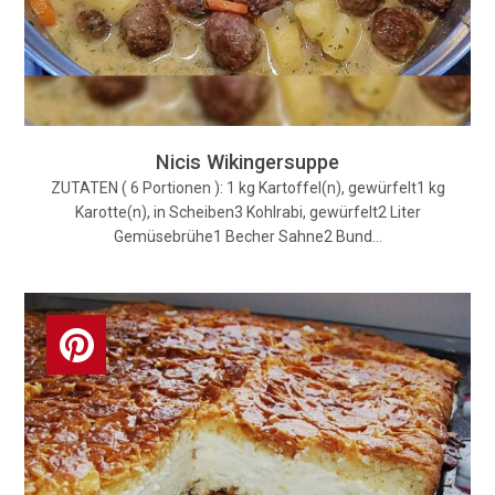
Nicis Wikingersuppe
ZUTATEN ( 6 Portionen ): 1 kg Kartoffel(n), gewürfelt1 kg
Karotte(n), in Scheiben3 Kohlrabi, gewürfelt2 Liter
Gemüsebrühe1 Becher Sahne2 Bund…