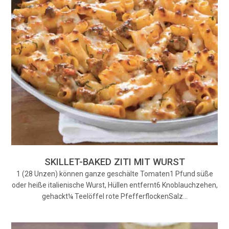
SKILLET-BAKED ZITI MIT WURST
1 (28 Unzen) können ganze geschälte Tomaten1 Pfund süße
oder heiße italienische Wurst, Hüllen entfernt6 Knoblauchzehen,
gehackt¼ Teelöffel rote PfefferflockenSalz…