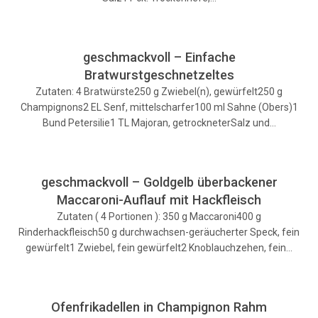
geschmackvoll – Einfache
Bratwurstgeschnetzeltes
Zutaten: 4 Bratwürste250 g Zwiebel(n), gewürfelt250 g
Champignons2 EL Senf, mittelscharfer100 ml Sahne (Obers)1
Bund Petersilie1 TL Majoran, getrockneterSalz und…
geschmackvoll – Goldgelb überbackener
Maccaroni-Auflauf mit Hackfleisch
Zutaten ( 4 Portionen ): 350 g Maccaroni400 g
Rinderhackfleisch50 g durchwachsen-geräucherter Speck, fein
gewürfelt1 Zwiebel, fein gewürfelt2 Knoblauchzehen, fein…
Ofenfrikadellen in Champignon Rahm