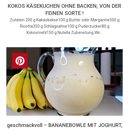
KOKOS KÄSEKUCHEN OHNE BACKEN, VON DER
FEINEN SORTE !
Zutaten 200 g Kakaokekse100 g Butter oder Margarine500 g
Ricotta350 g Schlagsahne100 g Puderzucker80 g
Kokosmehl150 g Nutella Zubereitung Wir…
geschmackvoll – BANANEBOWLE MIT JOGHURT,