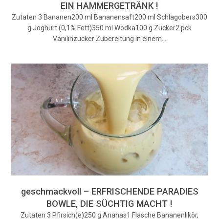
EIN HAMMERGETRÄNK !
Zutaten 3 Bananen200 ml Bananensaft200 ml Schlagobers300
g Joghurt (0,1% Fett)350 ml Wodka100 g Zucker2 pck
Vanilinzucker Zubereitung In einem…
geschmackvoll – ERFRISCHENDE PARADIES
BOWLE, DIE SÜCHTIG MACHT !
Zutaten 3 Pfirsich(e)250 g Ananas1 Flasche Bananenlikör,