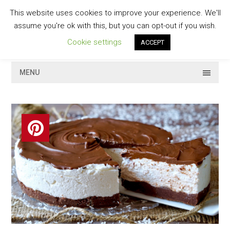
Skip
This website uses cookies to improve your experience. We'll
to
GESCHMACKVOLL
assume you're ok with this, but you can opt-out if you wish.
content
Cookie settings
ACCEPT
MENU