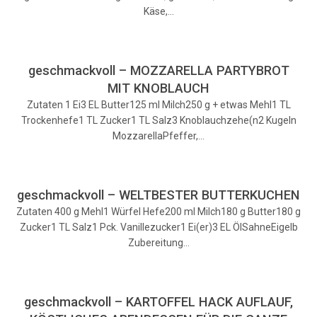
Käse,…
geschmackvoll – MOZZARELLA PARTYBROT
MIT KNOBLAUCH
Zutaten 1 Ei3 EL Butter125 ml Milch250 g + etwas Mehl1 TL
Trockenhefe1 TL Zucker1 TL Salz3 Knoblauchzehe(n2 Kugeln
MozzarellaPfeffer,…
geschmackvoll – WELTBESTER BUTTERKUCHEN
Zutaten 400 g Mehl1 Würfel Hefe200 ml Milch180 g Butter180 g
Zucker1 TL Salz1 Pck. Vanillezucker1 Ei(er)3 EL ÖlSahneEigelb
Zubereitung…
geschmackvoll – KARTOFFEL HACK AUFLAUF,