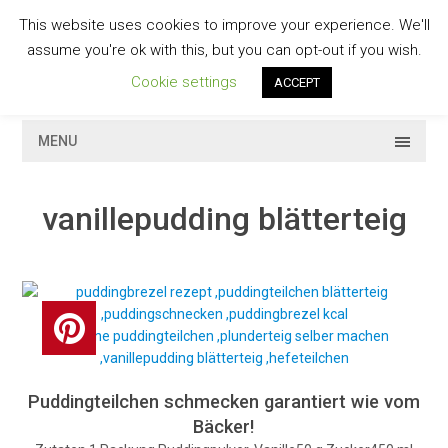
Skip
This website uses cookies to improve your experience. We'll
to
GESCHMACKVOLL
assume you're ok with this, but you can opt-out if you wish.
content
Cookie settings
ACCEPT
MENU
vanillepudding blätterteig
Puddingteilchen schmecken garantiert wie vom
Bäcker!