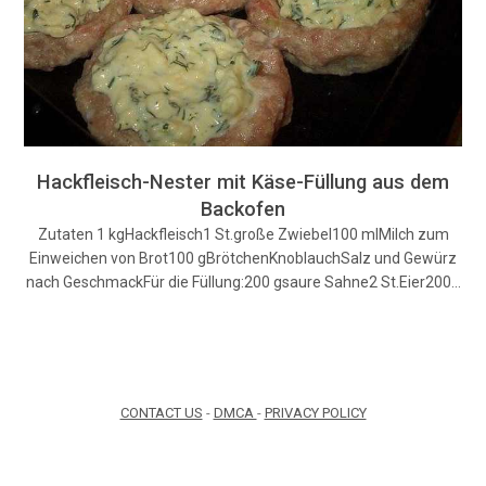
Hackfleisch-Nester mit Käse-Füllung aus dem
Backofen
Zutaten 1 kgHackfleisch1 St.große Zwiebel100 mlMilch zum
Einweichen von Brot100 gBrötchenKnoblauchSalz und Gewürz
nach GeschmackFür die Füllung:200 gsaure Sahne2 St.Eier200…
CONTACT US
-
DMCA
-
PRIVACY POLICY