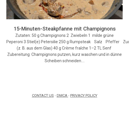
15-Minuten-Steakpfanne mit Champignons
Zutaten: 50 g Champignons 2 Zwiebeln 1 milde grüne
Peperoni 3 Stiel(e) Petersilie 250 g Rumpsteak Salz Pfeffer Zuck
(z. B. aus dem Glas) 40 g Crème fraîche 1–2 TL Senf
Zubereitung: Champignons putzen, kurz waschen und in dünne
Scheiben schneiden.…
CONTACT US
-
DMCA
-
PRIVACY POLICY