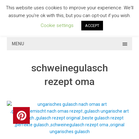
Skip
This website uses cookies to improve your experience. We'll
to
GESCHMACKVOLL
assume you're ok with this, but you can opt-out if you wish.
content
Cookie settings
ACCEPT
MENU
schweinegulasch
rezept oma