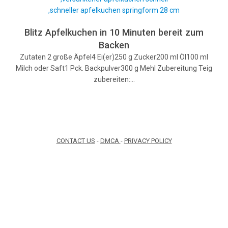
Blitz Apfelkuchen in 10 Minuten bereit zum
Backen
Zutaten 2 große Äpfel4 Ei(er)250 g Zucker200 ml Öl100 ml
Milch oder Saft1 Pck. Backpulver300 g Mehl Zubereitung Teig
zubereiten:…
CONTACT US
-
DMCA
-
PRIVACY POLICY