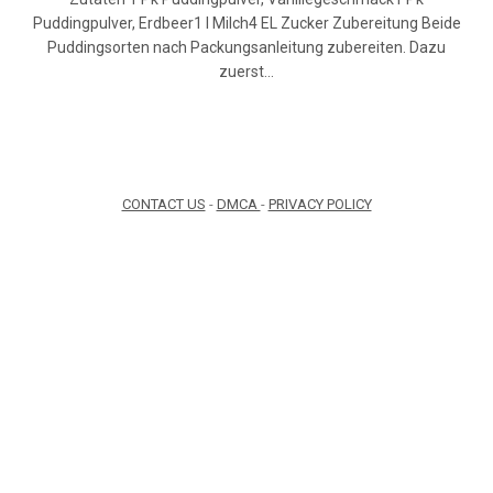
Puddingpulver, Erdbeer1 l Milch4 EL Zucker Zubereitung Beide
Puddingsorten nach Packungsanleitung zubereiten. Dazu
zuerst…
CONTACT US
-
DMCA
-
PRIVACY POLICY