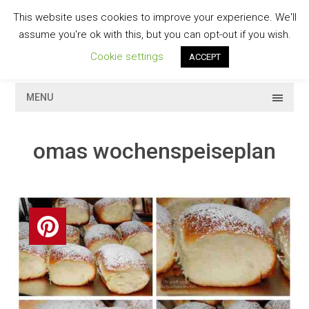
Skip
This website uses cookies to improve your experience. We'll
to
GESCHMACKVOLL
assume you're ok with this, but you can opt-out if you wish.
content
Cookie settings
ACCEPT
MENU
omas wochenspeiseplan