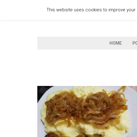
Skip
This website uses cookies to improve your e
to
content
HOME
P