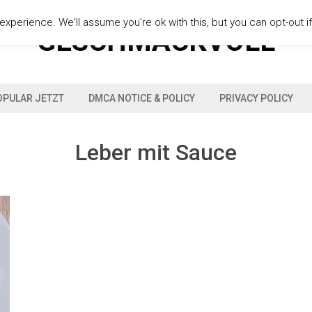
xperience. We'll assume you're ok with this, but you can opt-out i
GESCHMACKVOLL
OPULAR JETZT
DMCA NOTICE & POLICY
PRIVACY POLICY
Leber mit Sauce