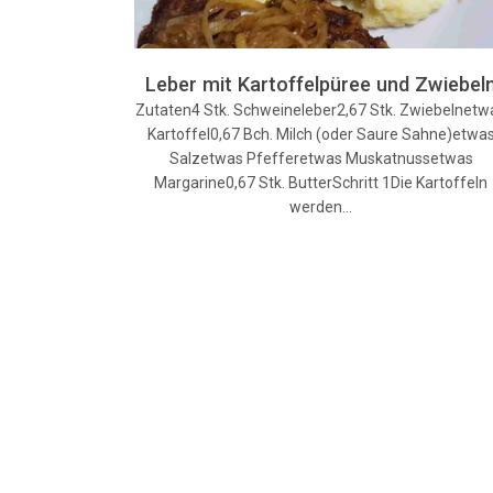
Leber mit Kartoffelpüree und Zwiebel
Zutaten4 Stk. Schweineleber2,67 Stk. Zwiebelnetw
Kartoffel0,67 Bch. Milch (oder Saure Sahne)etwa
Salzetwas Pfefferetwas Muskatnussetwas
Margarine0,67 Stk. ButterSchritt 1Die Kartoffeln
werden…