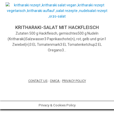
KRITHARAKI-SALAT MIT HACKFLEISCH
Zutaten 500 g Hackfleisch, gemischtes500 g Nudeln
(Kritharaki)Salzwasser3 Paprikaschote(n), rot, gelb und grün1
Zwiebel(n)3 EL Tomatenmark3 EL Tomatenketchup2 EL
Oregano3…
CONTACT US
-
DMCA
-
PRIVACY POLICY
Privacy & Cookies Policy