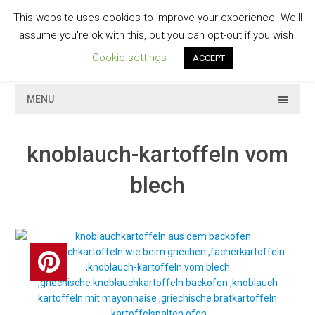
Skip
This website uses cookies to improve your experience. We'll
to
GESCHMACKVOLL
assume you're ok with this, but you can opt-out if you wish.
content
Cookie settings
ACCEPT
MENU
knoblauch-kartoffeln vom
blech