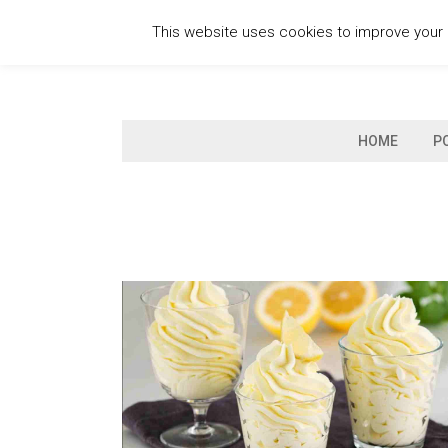
Skip
This website uses cookies to improve your e
to
content
HOME
P