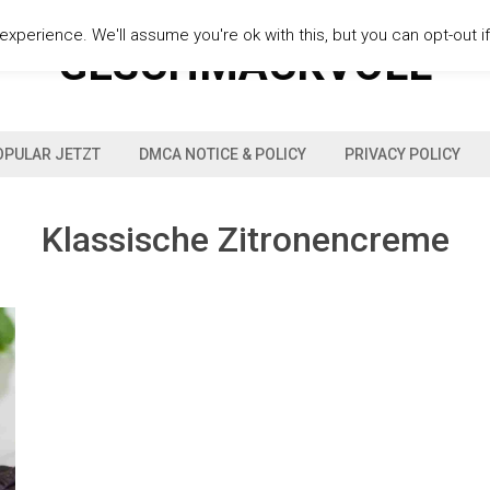
xperience. We'll assume you're ok with this, but you can opt-out i
GESCHMACKVOLL
OPULAR JETZT
DMCA NOTICE & POLICY
PRIVACY POLICY
Klassische Zitronencreme