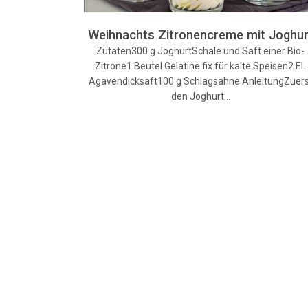
Weihnachts Zitronencreme mit Joghur
Zutaten300 g JoghurtSchale und Saft einer Bio-
Zitrone1 Beutel Gelatine fix für kalte Speisen2 EL
Agavendicksaft100 g Schlagsahne AnleitungZuer
den Joghurt…