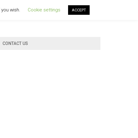
f you wish.
Cookie settings
ACCEPT
CONTACT US
g