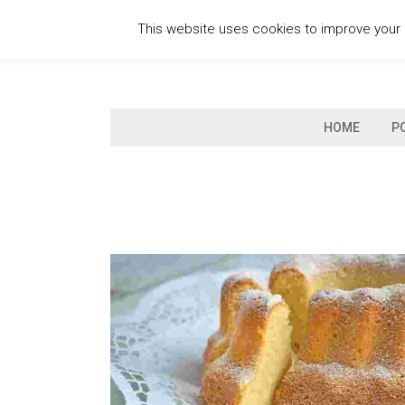
Skip
This website uses cookies to improve your e
to
content
HOME
P