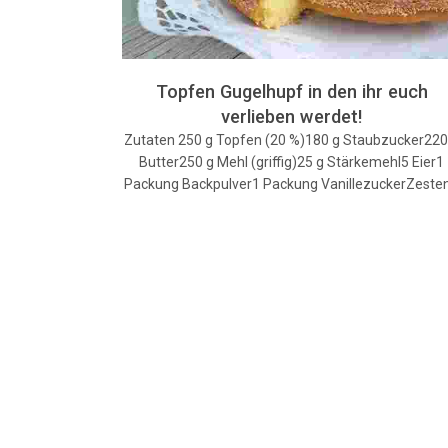
Topfen Gugelhupf in den ihr euch
verlieben werdet!
Zutaten 250 g Topfen (20 %)180 g Staubzucker220
Butter250 g Mehl (griffig)25 g Stärkemehl5 Eier1
Packung Backpulver1 Packung VanillezuckerZeste