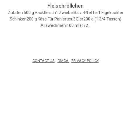
Fleischröllchen
Zutaten 500 g Hackfleisch1 ZwiebelSalz -Pfeffer1 Eigekochter
Schinken200 g Käse Für Paniertes:3 Eier200 g (1 3/4 Tassen)
Allzweckmehl100 ml (1/2…
CONTACT US
-
DMCA
-
PRIVACY POLICY