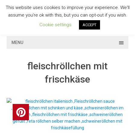
Skip
This website uses cookies to improve your experience. We'll
to
GESCHMACKVOLL
assume you're ok with this, but you can opt-out if you wish.
content
Cookie settings
ACCEPT
MENU
fleischröllchen mit
frischkäse