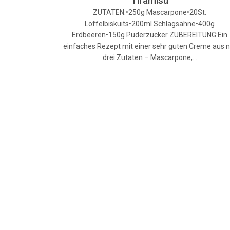
Tiramisu
ZUTATEN:•250g Mascarpone•20St.
Löffelbiskuits•200ml Schlagsahne•400g
Erdbeeren•150g Puderzucker ZUBEREITUNG:Ein
einfaches Rezept mit einer sehr guten Creme aus n
drei Zutaten – Mascarpone,…