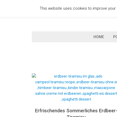
Skip
This website uses cookies to improve your e
to
content
HOME
P
Erfrischendes Sommerliches Erdbeer