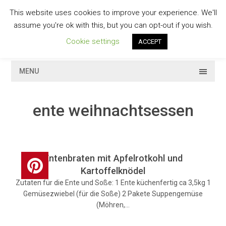
Skip
This website uses cookies to improve your experience. We'll
to
GESCHMACKVOLL
assume you're ok with this, but you can opt-out if you wish.
content
Cookie settings
ACCEPT
MENU
ente weihnachtsessen
Entenbraten mit Apfelrotkohl und
Kartoffelknödel
Zutaten für die Ente und Soße: 1 Ente küchenfertig ca 3,5kg 1
Gemüsezwiebel (für die Soße) 2 Pakete Suppengemüse
(Möhren,…