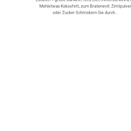
Mehletwas Kokosfett, zum Bratenevtl. Zimtpulve
oder Zucker Schmökern Sie durch…