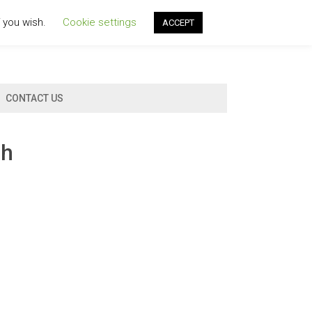
f you wish.
Cookie settings
ACCEPT
CONTACT US
ch