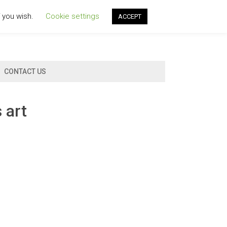
f you wish.
Cookie settings
ACCEPT
CONTACT US
 art