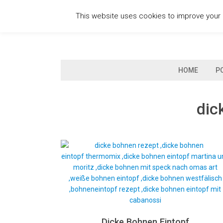
Skip
This website uses cookies to improve your e
to
content
HOME
P
dic
Dicke Bohnen Eintopf