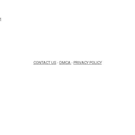
1
CONTACT US
-
DMCA
-
PRIVACY POLICY