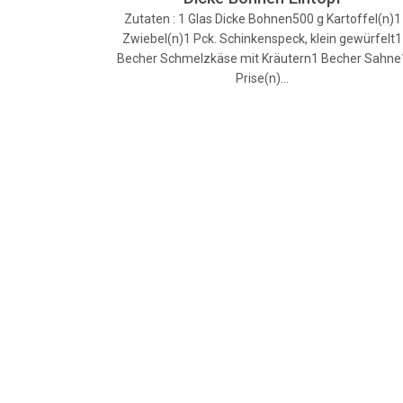
Zutaten : 1 Glas Dicke Bohnen500 g Kartoffel(n)1
Zwiebel(n)1 Pck. Schinkenspeck, klein gewürfelt1
Becher Schmelzkäse mit Kräutern1 Becher Sahne
Prise(n)…