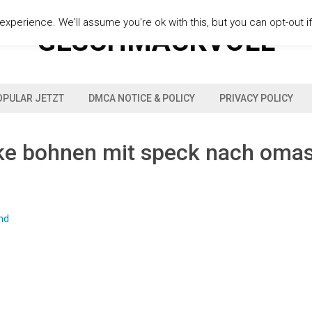
xperience. We'll assume you're ok with this, but you can opt-out i
GESCHMACKVOLL
OPULAR JETZT
DMCA NOTICE & POLICY
PRIVACY POLICY
ke bohnen mit speck nach omas