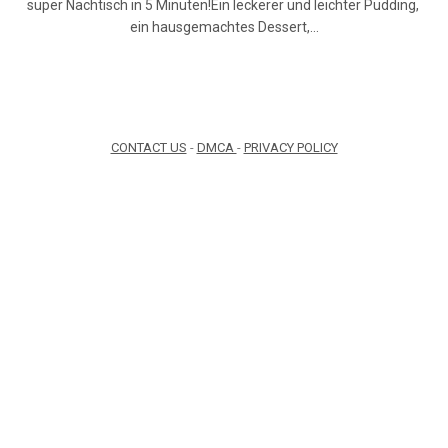
super Nachtisch in 5 Minuten!Ein leckerer und leichter Pudding,
ein hausgemachtes Dessert,…
CONTACT US
-
DMCA
-
PRIVACY POLICY