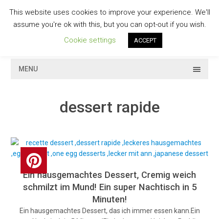
Skip
This website uses cookies to improve your experience. We'll
to
GESCHMACKVOLL
assume you're ok with this, but you can opt-out if you wish.
content
Cookie settings
ACCEPT
MENU
dessert rapide
Ein hausgemachtes Dessert, Cremig weich
schmilzt im Mund! Ein super Nachtisch in 5
Minuten!
Ein hausgemachtes Dessert, das ich immer essen kann.Ein