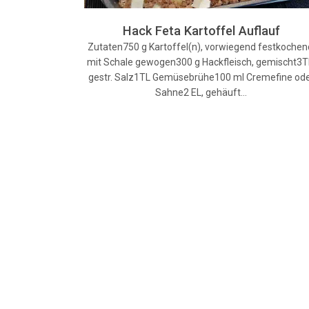
Hack Feta Kartoffel Auflauf
Zutaten750 g Kartoffel(n), vorwiegend festkochen
mit Schale gewogen300 g Hackfleisch, gemischt3T
gestr. Salz1TL Gemüsebrühe100 ml Cremefine od
Sahne2 EL, gehäuft…