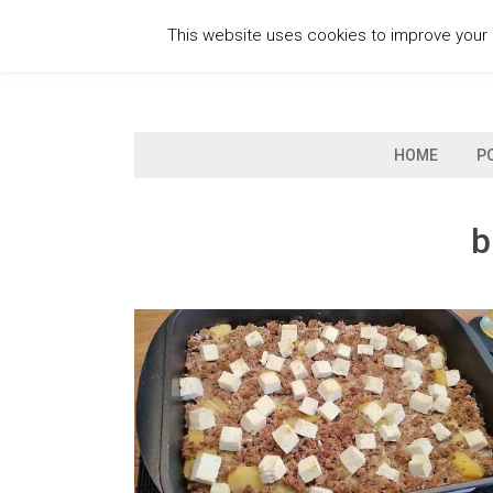
Skip
This website uses cookies to improve your e
to
content
HOME
P
b