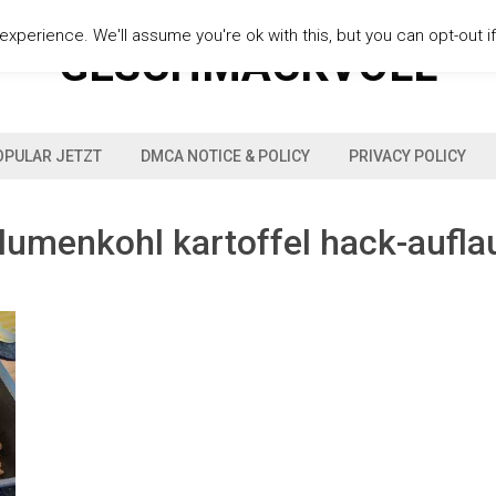
xperience. We'll assume you're ok with this, but you can opt-out i
GESCHMACKVOLL
OPULAR JETZT
DMCA NOTICE & POLICY
PRIVACY POLICY
lumenkohl kartoffel hack-aufla