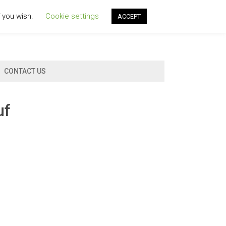
f you wish.
Cookie settings
ACCEPT
CONTACT US
uf