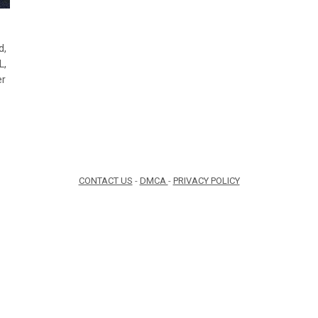
d,
L,
er
CONTACT US
-
DMCA
-
PRIVACY POLICY