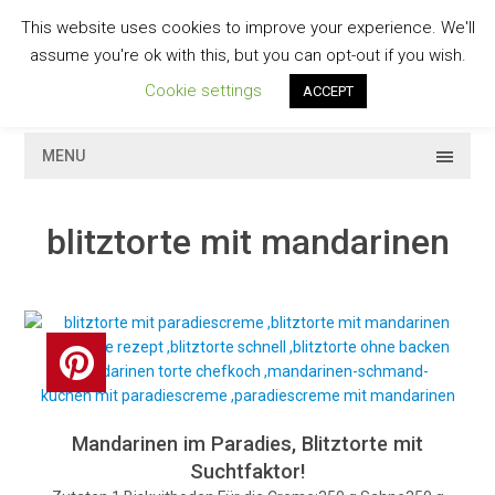
Skip
This website uses cookies to improve your experience. We'll
to
GESCHMACKVOLL
assume you're ok with this, but you can opt-out if you wish.
content
Cookie settings
ACCEPT
MENU
blitztorte mit mandarinen
Mandarinen im Paradies, Blitztorte mit
Suchtfaktor!