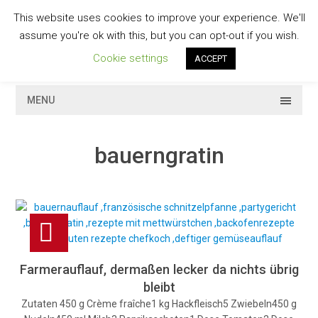
Skip
This website uses cookies to improve your experience. We'll
to
GESCHMACKVOLL
assume you're ok with this, but you can opt-out if you wish.
content
Cookie settings
ACCEPT
MENU
bauerngratin
Farmerauflauf, dermaßen lecker da nichts übrig
bleibt
Zutaten 450 g Crème fraîche1 kg Hackfleisch5 Zwiebeln450 g