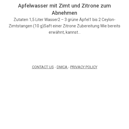
Apfelwasser mit Zimt und Zitrone zum
Abnehmen
Zutaten 1,5 Liter Wasser2 – 3 grüne Äpfel1 bis 2 Ceylon-
Zimtstangen (10 g)Saft einer Zitrone Zubereitung Wie bereits
erwähnt, kannst…
CONTACT US
-
DMCA
-
PRIVACY POLICY