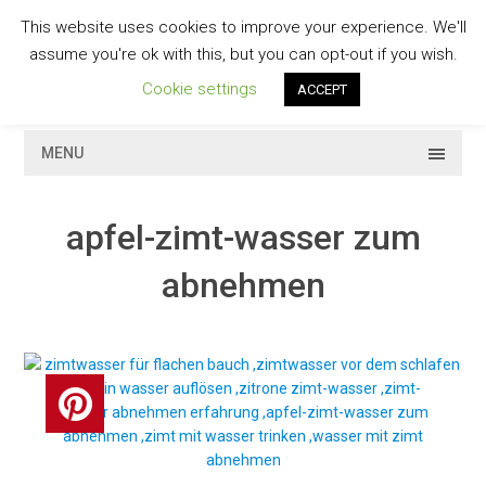
Skip
This website uses cookies to improve your experience. We'll
to
GESCHMACKVOLL
assume you're ok with this, but you can opt-out if you wish.
content
Cookie settings
ACCEPT
MENU
apfel-zimt-wasser zum
abnehmen