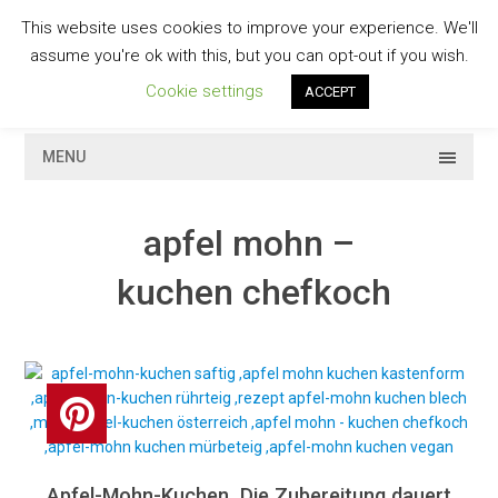
Skip
This website uses cookies to improve your experience. We'll
to
GESCHMACKVOLL
assume you're ok with this, but you can opt-out if you wish.
content
Cookie settings
ACCEPT
MENU
apfel mohn –
kuchen chefkoch
Apfel-Mohn-Kuchen. Die Zubereitung dauert