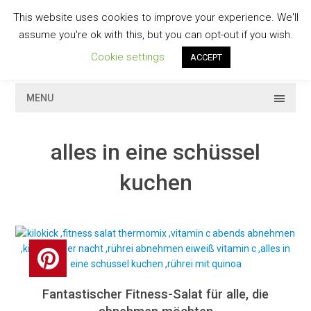
Skip
This website uses cookies to improve your experience. We'll
to
GESCHMACKVOLL
assume you're ok with this, but you can opt-out if you wish.
content
Cookie settings
ACCEPT
MENU
alles in eine schüssel
kuchen
Fantastischer Fitness-Salat für alle, die