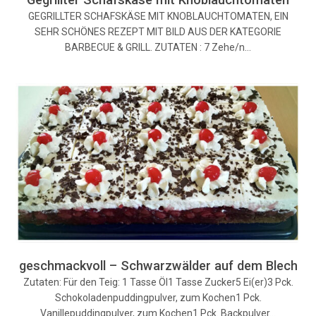
GEGRILLTER SCHAFSKÄSE MIT KNOBLAUCHTOMATEN, EIN
SEHR SCHÖNES REZEPT MIT BILD AUS DER KATEGORIE
BARBECUE & GRILL. ZUTATEN : 7 Zehe/n…
geschmackvoll – Schwarzwälder auf dem Blech
Zutaten: Für den Teig: 1 Tasse Öl1 Tasse Zucker5 Ei(er)3 Pck.
Schokoladenpuddingpulver, zum Kochen1 Pck.
Vanillepuddingpulver, zum Kochen1 Pck. Backpulver…