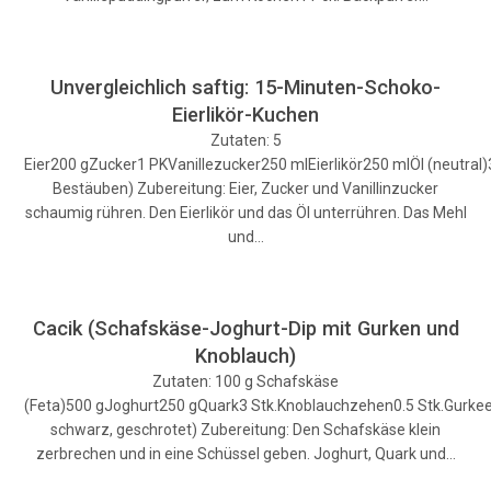
Unvergleichlich saftig: 15-Minuten-Schoko-
Eierlikör-Kuchen
Zutaten: 5
Eier200 gZucker1 PKVanillezucker250 mlEierlikör250 mlÖl (neutr
Bestäuben) Zubereitung: Eier, Zucker und Vanillinzucker
schaumig rühren. Den Eierlikör und das Öl unterrühren. Das Mehl
und…
Cacik (Schafskäse-Joghurt-Dip mit Gurken und
Knoblauch)
Zutaten: 100 g Schafskäse
(Feta)500 gJoghurt250 gQuark3 Stk.Knoblauchzehen0.5 Stk.Gurkee
schwarz, geschrotet) Zubereitung: Den Schafskäse klein
zerbrechen und in eine Schüssel geben. Joghurt, Quark und…