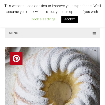
Skip
This website uses cookies to improve your experience. We'll
to
GESCHMACKVOLL
assume you're ok with this, but you can opt-out if you wish.
content
Cookie settings
ACCEPT
MENU