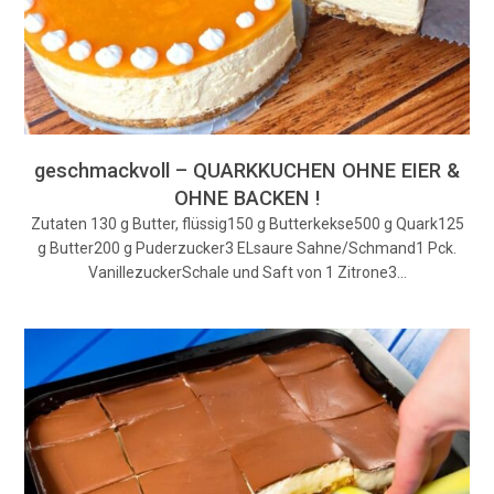
geschmackvoll – QUARKKUCHEN OHNE EIER &
OHNE BACKEN !
Zutaten 130 g Butter, flüssig150 g Butterkekse500 g Quark125
g Butter200 g Puderzucker3 ELsaure Sahne/Schmand1 Pck.
VanillezuckerSchale und Saft von 1 Zitrone3…