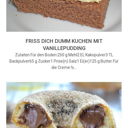
FRISS DICH DUMM KUCHEN MIT
VANILLEPUDDING
Zutaten Für den Boden:250 g Mehl2 EL Kakopulver3 TL
Backpulver65 g Zucker1 Prise(n) Salz1 Ei(er)125 g Butter Für
die Creme:½…