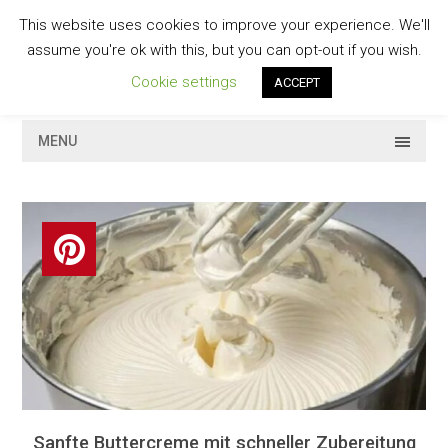
Skip
This website uses cookies to improve your experience. We'll
to
GESCHMACKVOLL
assume you're ok with this, but you can opt-out if you wish.
content
Cookie settings
ACCEPT
MENU
Sanfte Buttercreme mit schneller Zubereitung