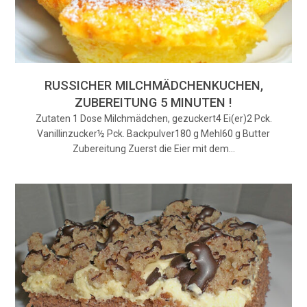
RUSSICHER MILCHMÄDCHENKUCHEN,
ZUBEREITUNG 5 MINUTEN !
Zutaten 1 Dose Milchmädchen, gezuckert4 Ei(er)2 Pck.
Vanillinzucker½ Pck. Backpulver180 g Mehl60 g Butter
Zubereitung Zuerst die Eier mit dem…