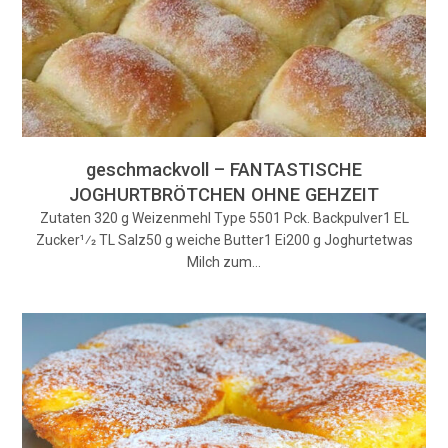
geschmackvoll – FANTASTISCHE
JOGHURTBRÖTCHEN OHNE GEHZEIT
Zutaten 320 g Weizenmehl Type 5501 Pck. Backpulver1 EL
Zucker1⁄2 TL Salz50 g weiche Butter1 Ei200 g Joghurtetwas
Milch zum…