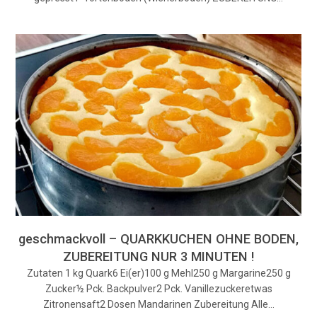
geschmackvoll – QUARKKUCHEN OHNE BODEN,
ZUBEREITUNG NUR 3 MINUTEN !
Zutaten 1 kg Quark6 Ei(er)100 g Mehl250 g Margarine250 g
Zucker½ Pck. Backpulver2 Pck. Vanillezuckeretwas
Zitronensaft2 Dosen Mandarinen Zubereitung Alle…