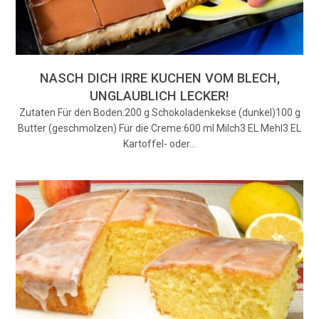
NASCH DICH IRRE KUCHEN VOM BLECH,
UNGLAUBLICH LECKER!
Zutaten Für den Boden:200 g Schokoladenkekse (dunkel)100 g
Butter (geschmolzen) Für die Creme:600 ml Milch3 EL Mehl3 EL
Kartoffel- oder…