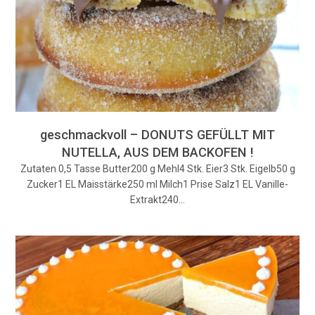
geschmackvoll – DONUTS GEFÜLLT MIT
NUTELLA, AUS DEM BACKOFEN !
Zutaten 0,5 Tasse Butter200 g Mehl4 Stk. Eier3 Stk. Eigelb50 g
Zucker1 EL Maisstärke250 ml Milch1 Prise Salz1 EL Vanille-
Extrakt240…