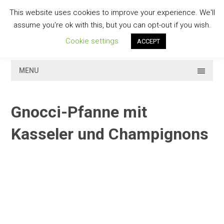
Skip
This website uses cookies to improve your experience. We'll
to
GESCHMACKVOLL
assume you're ok with this, but you can opt-out if you wish.
content
Cookie settings
ACCEPT
MENU
Gnocci-Pfanne mit
Kasseler und Champignons