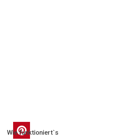
Wie funktioniert`s