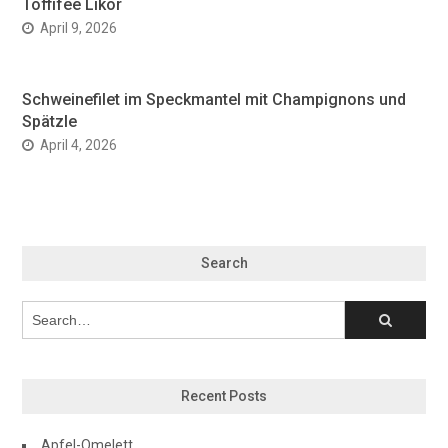
Toffifee Likör
April 9, 2026
Schweinefilet im Speckmantel mit Champignons und
Spätzle
April 4, 2026
Search
Recent Posts
Apfel-Omelett