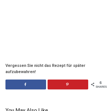
Vergessen Sie nicht das Rezept für später
aufzubewahren!
6
SHARES
You May Also Like