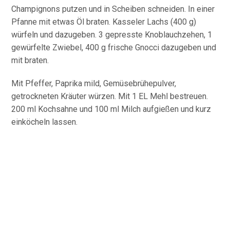
Champignons putzen und in Scheiben schneiden. In einer
Pfanne mit etwas Öl braten. Kasseler Lachs (400 g)
würfeln und dazugeben. 3 gepresste Knoblauchzehen, 1
gewürfelte Zwiebel, 400 g frische Gnocci dazugeben und
mit braten.
Mit Pfeffer, Paprika mild, Gemüsebrühepulver,
getrockneten Kräuter würzen. Mit 1 EL Mehl bestreuen.
200 ml Kochsahne und 100 ml Milch aufgießen und kurz
einköcheln lassen.