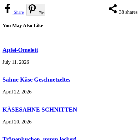
38
shares
Share
Pin
You May Also Like
Apfel-Omelett
July 11, 2026
Sahne Käse Geschnetzeltes
April 22, 2026
KÄSESAHNE SCHNITTEN
April 20, 2026
Tränenkuchen, mmm lecker!