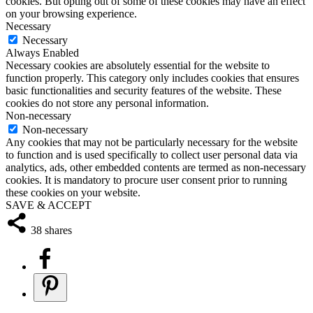
cookies. But opting out of some of these cookies may have an effect
on your browsing experience.
Necessary
Necessary
Always Enabled
Necessary cookies are absolutely essential for the website to
function properly. This category only includes cookies that ensures
basic functionalities and security features of the website. These
cookies do not store any personal information.
Non-necessary
Non-necessary
Any cookies that may not be particularly necessary for the website
to function and is used specifically to collect user personal data via
analytics, ads, other embedded contents are termed as non-necessary
cookies. It is mandatory to procure user consent prior to running
these cookies on your website.
SAVE & ACCEPT
38
shares