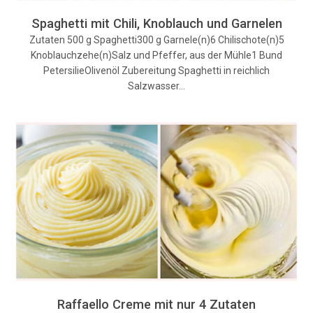
Spaghetti mit Chili, Knoblauch und Garnelen
Zutaten 500 g Spaghetti300 g Garnele(n)6 Chilischote(n)5
Knoblauchzehe(n)Salz und Pfeffer, aus der Mühle1 Bund
PetersilieOlivenöl Zubereitung Spaghetti in reichlich
Salzwasser…
Raffaello Creme mit nur 4 Zutaten