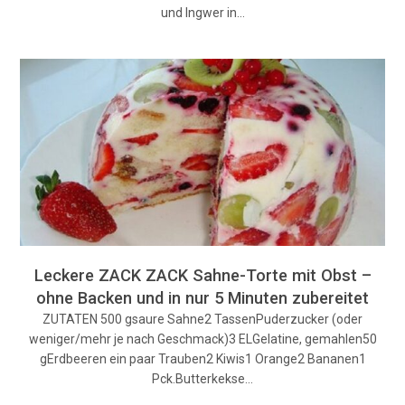
und Ingwer in…
Leckere ZACK ZACK Sahne-Torte mit Obst –
ohne Backen und in nur 5 Minuten zubereitet
ZUTATEN 500 gsaure Sahne2 TassenPuderzucker (oder
weniger/mehr je nach Geschmack)3 ELGelatine, gemahlen50
gErdbeeren ein paar Trauben2 Kiwis1 Orange2 Bananen1
Pck.Butterkekse…