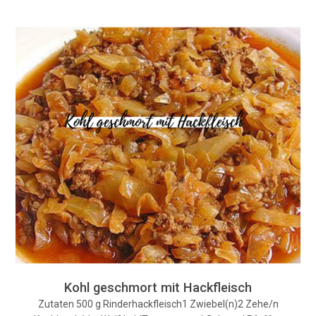
Kohl geschmort mit Hackfleisch
Zutaten 500 g Rinderhackfleisch1 Zwiebel(n)2 Zehe/n