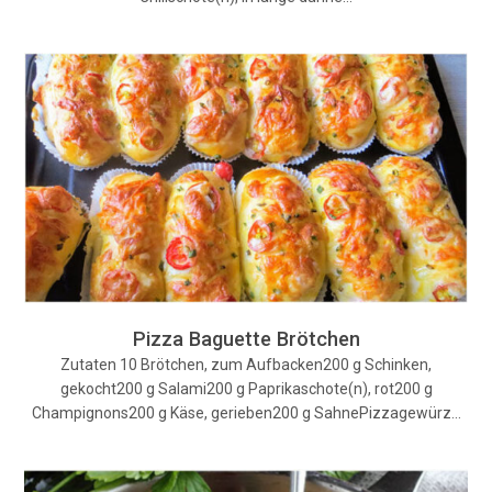
Pizza Baguette Brötchen
Zutaten 10 Brötchen, zum Aufbacken200 g Schinken,
gekocht200 g Salami200 g Paprikaschote(n), rot200 g
Champignons200 g Käse, gerieben200 g SahnePizzagewürz…