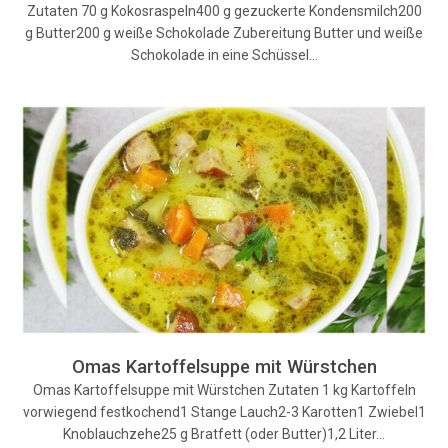
Zutaten 70 g Kokosraspeln400 g gezuckerte Kondensmilch200
g Butter200 g weiße Schokolade Zubereitung Butter und weiße
Schokolade in eine Schüssel…
Omas Kartoffelsuppe mit Würstchen
Omas Kartoffelsuppe mit Würstchen Zutaten 1 kg Kartoffeln
vorwiegend festkochend1 Stange Lauch2-3 Karotten1 Zwiebel1
Knoblauchzehe25 g Bratfett (oder Butter)1,2 Liter…