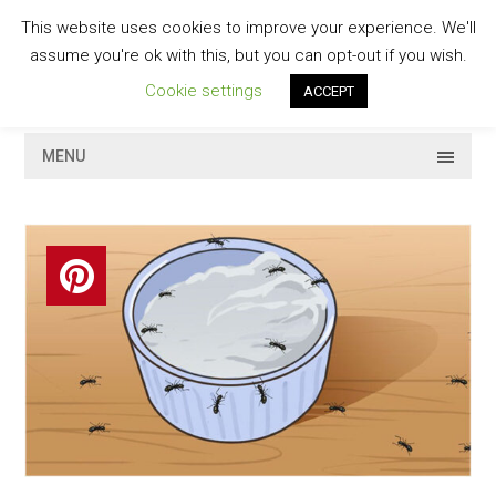
Skip
This website uses cookies to improve your experience. We'll
to
GESCHMACKVOLL
assume you're ok with this, but you can opt-out if you wish.
content
Cookie settings
ACCEPT
MENU