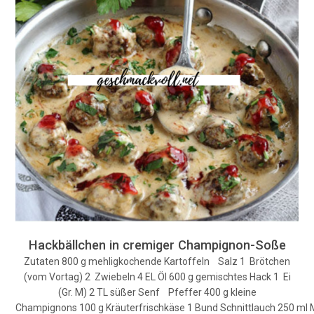
Hackbällchen in cremiger Champignon-Soße
Zutaten 800 g mehligkochende Kartoffeln Salz 1 Brötchen
(vom Vortag) 2 Zwiebeln 4 EL Öl 600 g gemischtes Hack 1 Ei
(Gr. M) 2 TL süßer Senf Pfeffer 400 g kleine
Champignons 100 g Kräuterfrischkäse 1 Bund Schnittlauch 250 ml M