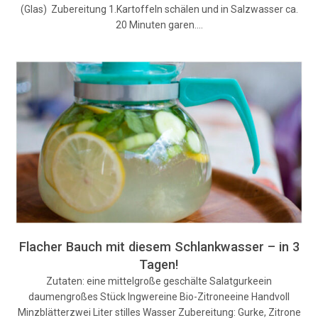
(Glas) Zubereitung 1.Kartoffeln schälen und in Salzwasser ca.
20 Minuten garen.…
Flacher Bauch mit diesem Schlankwasser – in 3
Tagen!
Zutaten: eine mittelgroße geschälte Salatgurkeein
daumengroßes Stück Ingwereine Bio-Zitroneeine Handvoll
Minzblätterzwei Liter stilles Wasser Zubereitung: Gurke, Zitrone